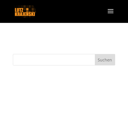
Presse
Neueste Kommentare
Archive
Kategorien
Keine Kategorien