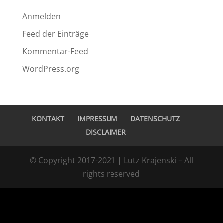
Meta
Anmelden
Feed der Einträge
Kommentar-Feed
WordPress.org
KONTAKT
IMPRESSUM
DATENSCHUTZ
DISCLAIMER
© Copyright 2017-2021 | Lutz Krajenski – All
rights reserved