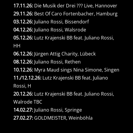
17.11.26:
Die Musik der Drei ??? Live, Hannover
29.11.26:
Best Of Caro Fortenbacher, Hamburg
03.12.26:
Juliano Rossi, Bissendorf
04.12.26:
Juliano Rossi, Walsrode
05.12.26:
Lutz Krajenski BB feat. Juliano Rossi,
HH
06.12.26:
Jürgen Attig Charity, Lübeck
08.12.26:
Juliano Rossi, Rethen
10.12.26:
Myra Maud sings Nina Simone, Singen
11./12.12.26:
Lutz Krajenski BB feat. Juliano
Rossi, H
20.12.26:
Lutz Krajenski BB feat. Juliano Rossi,
Walrode TBC
14.02.27:
Juliano Rossi, Springe
27.02.27:
GOLDMEISTER, Weinböhla