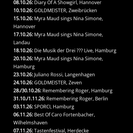
08.10.26:
Diary Of A Showgirl, Hannover
10.10.26:
GOLDMEISTER, Zweibrücken
15.10.26:
Myra Maud sings Nina Simone,
Hannover
17.10.26:
Myra Maud sings Nina Simone,
Landau
18.10.26:
Die Musik der Drei ??? Live, Hamburg
20.10.26:
Myra Maud sings Nina Simone,
Hamburg
23.10.26:
Juliano Rossi, Langenhagen
24.10.26:
GOLDMEISTER, Zeven
28./30.10.26:
Remembering Roger, Hamburg
31.10./1.11.26:
Remembering Roger, Berlin
03.11.26:
SPORCI, Hamburg
06.11.26:
Best Of Caro Fortenbacher,
Wilhelmshaven
07.11.26:
Tastenfestival, Herdecke