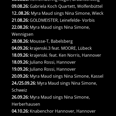
09.08.26:
Gabriela Koch Quartett, Wolfenbüttel
12..08.26:
Myra Maud sings Nina Simone, Wieck
21.08.26:
GOLDMEISTER, Leinefelde- Vorbis
22.08.26:
Myra Maud sings Nina Simone,
Wennigsen
28.08.26:
Mousse-T, Babelsberg
04.09.26:
krajenski.3 feat. MOORE, Lübeck
18.09.26:
krajenski. feat. Ken Norris, Hannover
18.09.26:
Juliano Rossi, Hannover
19.09.26:
Juliano Rossi, Hannover
20.09.26:
Myra Maud sings Nina Simone, Kassel
24./25.09.26:
Myra Maud sings Nina Simone,
Schweiz
26.09.26:
Myra Maud sings Nina Simone,
Herberhausen
04.10.26:
Knabenchor Hannover, Hannover