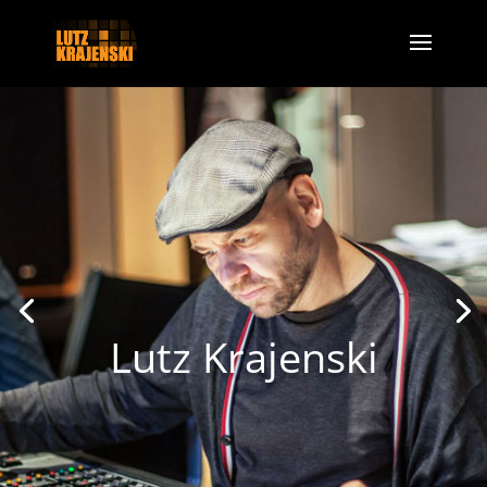
Lutz Krajenski