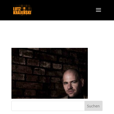
BGDisk1